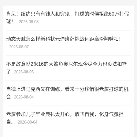
肯尼：纽约只有有钱人和穷鬼，打球的时候拒绝60万打假
球！
2026-08-08
动态天赋怎么样新科状元迪班萨挑战远距离滑翔劈扣！
2026-08-07
不是故意哒2米16的大鲨鱼奥尼尔现今尽全力也没法扣篮
了
2026-08-05
自律上进马克西又在训练，看来十分珍惜很老詹打球的机
会
2026-08-04
老詹参加儿子毕业典礼太开心，放飞自我，化身气氛担
当...
2026-08-04