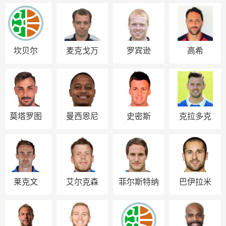
坎贝尔
麦克戈万
罗宾逊
高希
莫塔罗图
曼西恩尼
史密斯
克拉多克
莱克文
艾尔克森
菲尔斯特纳
巴伊拉米