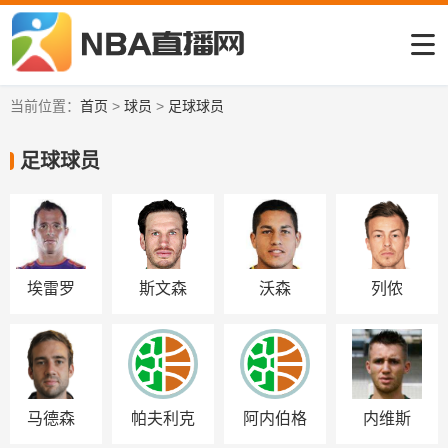
当前位置：
首页
>
球员
>
足球球员
足球球员
埃雷罗
斯文森
沃森
列侬
马德森
帕夫利克
阿内伯格
内维斯