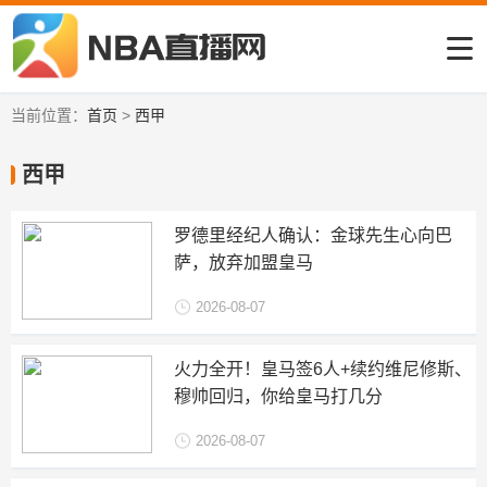
当前位置：
首页
>
西甲
西甲
罗德里经纪人确认：金球先生心向巴
萨，放弃加盟皇马
2026-08-07
火力全开！皇马签6人+续约维尼修斯、
穆帅回归，你给皇马打几分
2026-08-07