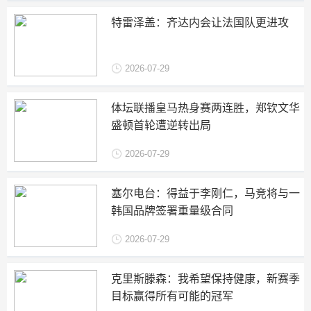
特雷泽盖：齐达内会让法国队更进攻
2026-07-29
体坛联播皇马热身赛两连胜，郑钦文华
盛顿首轮遭逆转出局
2026-07-29
塞尔电台：得益于李刚仁，马竞将与一
韩国品牌签署重量级合同
2026-07-29
克里斯滕森：我希望保持健康，新赛季
目标赢得所有可能的冠军