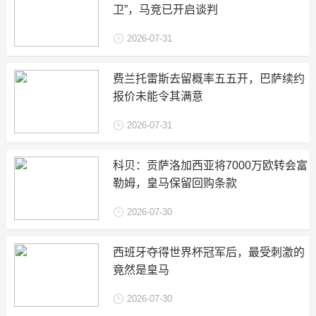
卫”，马竞已开启谈判
2026-07-31
费兰托雷斯去留概率五五开，巴萨续约
报价未能令其满意
2026-07-31
科贝：贡萨洛加西亚将7000万欧转会富
勒姆，皇马保留回购条款
2026-07-30
西班牙夺得世界杯冠军后，最受刺激的
竟然是皇马
2026-07-30