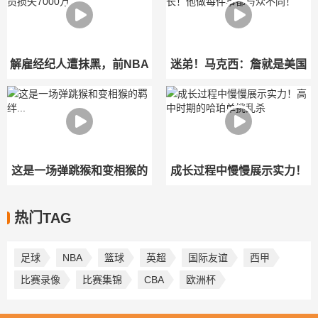
球和五分球
不拢嘴
解雇经纪人遭抹黑，前NBA
迷弟！马克西：詹就是美国
球员损失7000万
队长！他做每件事都与众不
同！
这是一场弹跳猴和变相猴的
成长过程中慢慢展示实力！
羁绊...
高中时期的哈珀单挑乱杀
热门TAG
足球
NBA
篮球
英超
国际友谊
西甲
比赛录像
比赛集锦
CBA
欧洲杯