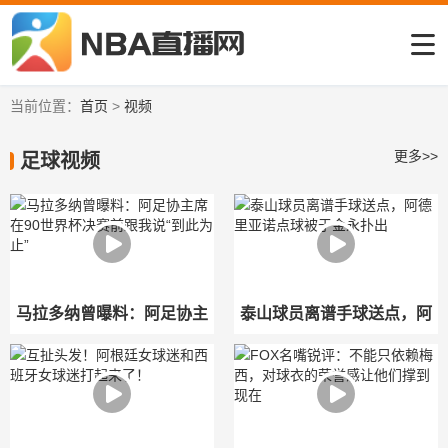
当前位置：
首页
>
视频
更多>>
足球视频
马拉多纳曾曝料：阿足协主
泰山球员离谱手球送点，阿
席在90世界杯决赛前跟我说
德里亚诺点球被于金永扑出
“到此为止”