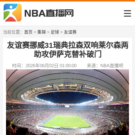
当前位置：
首页
>
集锦
>
足球
>
友谊赛
友谊赛挪威31瑞典拉森双响莱尔森两
助攻伊萨克替补破门
时间：2026年06月02日 01:00:00
来源：NBA直播吧