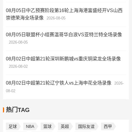
08月05日中乙预赛阶段第16轮上海海港富盛经开VS山西
崇德荣海全场录像
2026-08-05
08月05日联盟杯小组赛温哥华白浪VS亚特兰特全场录像
2026-08-05
08月02日中超第21轮深圳新鹏城vs重庆铜梁龙全场录像
2026-08-02
08月02日中超第21轮辽宁铁人vs上海申花全场录像
2026-
08-02
热门TAG
足球
NBA
篮球
英超
国际友谊
西甲