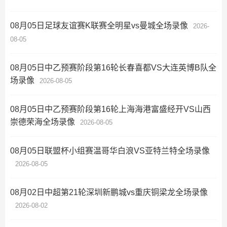
08月05日足球友谊赛K联赛全明星vs曼城全场录像
2026-
08-05
08月05日中乙预赛阶段第16轮长春喜都VS大连英博B队全
场录像
2026-08-05
08月05日中乙预赛阶段第16轮上海海港富盛经开VS山西
崇德荣海全场录像
2026-08-05
08月05日联盟杯小组赛温哥华白浪VS亚特兰特全场录像
2026-08-05
08月02日中超第21轮深圳新鹏城vs重庆铜梁龙全场录像
2026-08-02