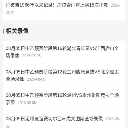
打破自1966年以来记录！库拉索门将上演15次扑救
2026-
06-21
相关录像
08月05日中乙预赛阶段第16轮湖北青年星VS江西庐山全
场录像
2026-08-05
08月05日中乙预赛阶段第12轮兰州陇原竞技VS北京理工
全场录像
2026-08-05
08月05日中乙预赛阶段第16轮温州VS贵州贵阳竞技全场
录像
2026-08-05
08月05日足球友谊赛切尔西vs尤文图斯全场录像
2026-08-
05