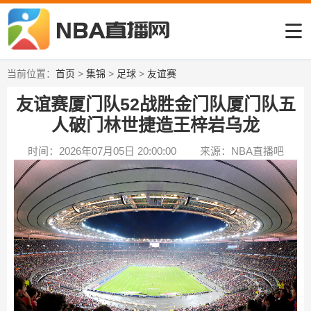
当前位置：
首页
>
集锦
>
足球
>
友谊赛
友谊赛厦门队52战胜金门队厦门队五
人破门林世捷造王梓岩乌龙
时间：2026年07月05日 20:00:00
来源：NBA直播吧