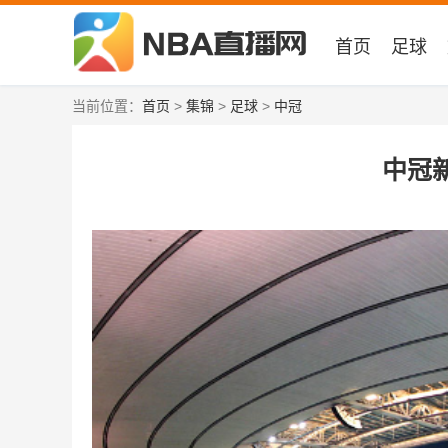
首页
足球
当前位置：
首页
>
集锦
>
足球
>
中冠
中冠