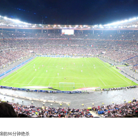
锦航86分钟绝杀