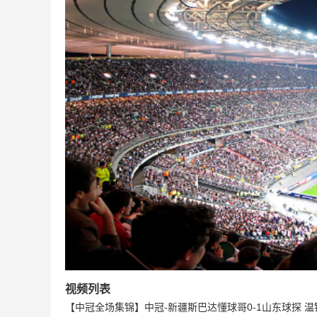
视频列表
【中冠全场集锦】中冠-新疆斯巴达懂球哥0-1山东球探 温