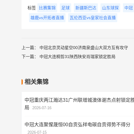
标签
比赛集锦
足球
新疆斯巴达
山东球探
中冠
雄鹿vs开拓者直播
瓦伦西亚vs皇家社会直播
上一篇：
中冠北京灵动星空00济南泉盛山大双方互有攻守
下一篇：
中冠大连桐哲31陕西陕安肖瑞家锁定胜局
相关集锦
中冠重庆两江瀚达31广州联增城澳体谢杰点射锁定
局
2026-07-16
中冠大连聚惺晟恒00自贡弘祥电碳自贡得势不得分
2026-07-15