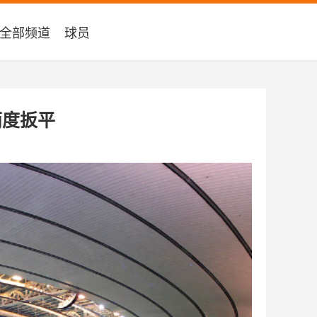
全部频道
球员
两度扳平