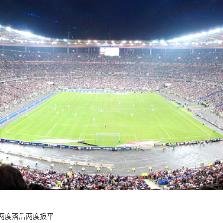
州两度落后两度扳平