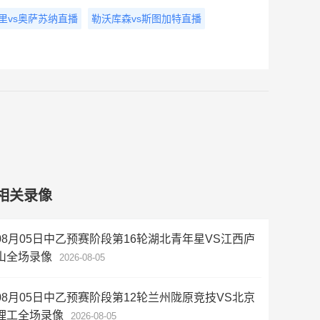
里vs奥萨苏纳直播
勒沃库森vs斯图加特直播
相关录像
08月05日中乙预赛阶段第16轮湖北青年星VS江西庐
山全场录像
2026-08-05
08月05日中乙预赛阶段第12轮兰州陇原竞技VS北京
理工全场录像
2026-08-05