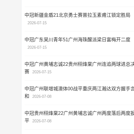
中冠新疆金盾21北京勇士赛普拉玉素甫江锁定胜局
2026-07-15
中冠广东吴川青年51广州海珠醒派梁日富梅开二度
2026-07-15
中冠广州黄埔志诚22贵州栩烽棠广州连追两球进总
赛
2026-07-15
中冠广州联增城澳体00战平重庆两江瀚达双方握手
和
2026-07-08
中冠贵州栩烽棠22广州黄埔志诚广州两度落后两度
平
2026-07-08