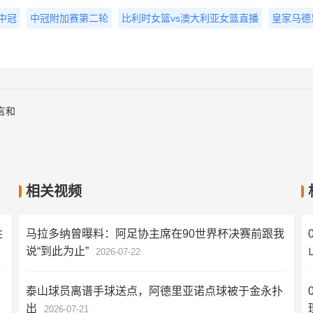
中冠
中冠附加赛第二轮
比利时女篮vs澳大利亚女篮直播
皇家马德
言和
相关视频
胜
马拉多纳曾曝料：阿足协主席在90世界杯决赛前跟我
说“到此为止”
2026-07-22
泰山球员离谱手球送点，阿德里亚诺点球被于金永扑
出
2026-07-21