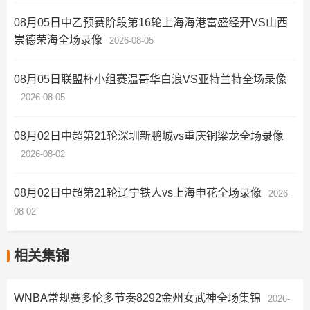
08月05日中乙预赛阶段第16轮上海海港富盛经开VS山西
崇德荣海全场录像
2026-08-05
08月05日联盟杯小组赛温哥华白浪VS亚特兰特全场录像
2026-08-05
08月02日中超第21轮深圳新鹏城vs重庆铜梁龙全场录像
2026-08-02
08月02日中超第21轮辽宁铁人vs上海申花全场录像
2026-
08-02
相关集锦
WNBA常规赛多伦多节奏8292金州女武神全场集锦
2026-