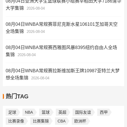
08月04日亚洲大学生篮球联赛小组赛早稻田大学7186清华
大学集锦
2026-08-04
08月04日WNBA常规赛菲尼克斯水星106101芝加哥天空
全场集锦
2026-08-04
08月04日WNBA常规赛西雅图风暴8395纽约自由人全场
集锦
2026-08-04
08月04日WNBA常规赛拉斯维加斯王牌10987亚特兰大梦
想全场集锦
2026-08-04
热门TAG
足球
NBA
篮球
英超
国际友谊
西甲
比赛录像
比赛集锦
CBA
欧洲杯