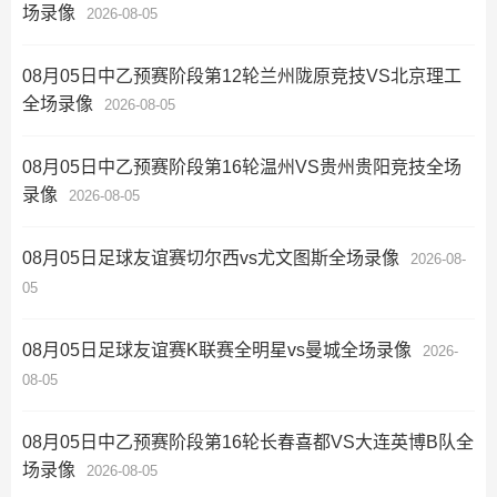
场录像
2026-08-05
08月05日中乙预赛阶段第12轮兰州陇原竞技VS北京理工
全场录像
2026-08-05
08月05日中乙预赛阶段第16轮温州VS贵州贵阳竞技全场
录像
2026-08-05
08月05日足球友谊赛切尔西vs尤文图斯全场录像
2026-08-
05
08月05日足球友谊赛K联赛全明星vs曼城全场录像
2026-
08-05
08月05日中乙预赛阶段第16轮长春喜都VS大连英博B队全
场录像
2026-08-05