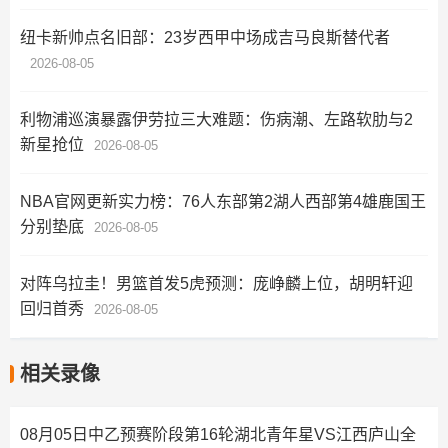
纽卡新帅点名旧部：23岁西甲中场成吉马良斯替代者
2026-08-05
利物浦巡演暴露伊劳拉三大难题：伤病潮、左路软肋与2
新星抢位
2026-08-05
NBA官网更新实力榜：76人东部第2湖人西部第4雄鹿国王
分别垫底
2026-08-05
对阵乌拉圭！男篮首发5虎预测：庞峥麟上位，胡明轩迎
回归首秀
2026-08-05
相关录像
08月05日中乙预赛阶段第16轮湖北青年星VS江西庐山全