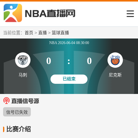
当前位置：
首页
>
直播
>
篮球直播
NBA 2026-06-04 08:30:00
0
:
0
马刺
尼克斯
已结束
信号已失效
比赛介绍