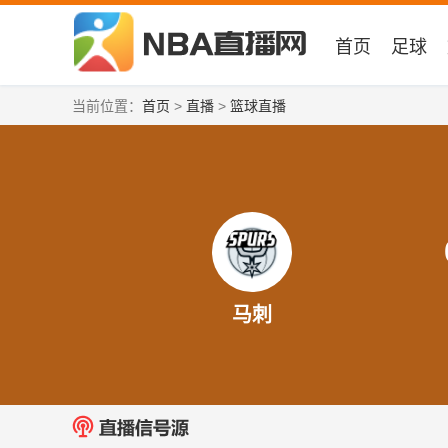
首页
足球
当前位置：
首页
>
直播
>
篮球直播
马刺