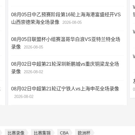
肩
08月05日中乙预赛阶段第16轮上海海港富盛经开VS
山西崇德荣海全场录像
2026-08-05
08月05日联盟杯小组赛温哥华白浪VS亚特兰特全场
录像
2026-08-05
08月02日中超第21轮深圳新鹏城vs重庆铜梁龙全场
录像
2026-08-02
丝
08月02日中超第21轮辽宁铁人vs上海申花全场录像
0
2026-08-02
比赛录像
比赛集锦
CBA
欧洲杯