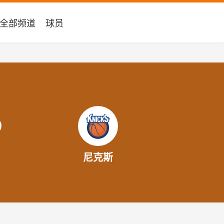
全部频道
球员
0
尼克斯