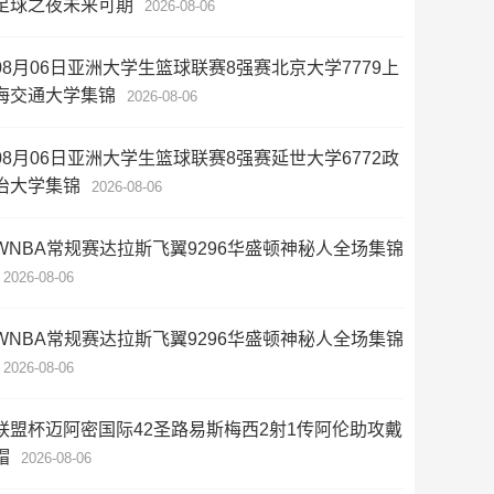
足球之夜未来可期
2026-08-06
08月06日亚洲大学生篮球联赛8强赛北京大学7779上
海交通大学集锦
2026-08-06
08月06日亚洲大学生篮球联赛8强赛延世大学6772政
治大学集锦
2026-08-06
WNBA常规赛达拉斯飞翼9296华盛顿神秘人全场集锦
2026-08-06
WNBA常规赛达拉斯飞翼9296华盛顿神秘人全场集锦
2026-08-06
联盟杯迈阿密国际42圣路易斯梅西2射1传阿伦助攻戴
帽
2026-08-06