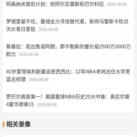
阿森纳关窗前计划：抢阿尔瓦雷斯和巴尔科拉
2026-08-08
罗德里留不住，曼城全力寻找替代者，新帅马雷斯卡钦点
天价昔日爱徒
2026-08-08
斯基拉：若出售诺阿朗，那不勒斯的要价是2500万3000万
欧元
2026-08-08
40岁蒙塔埃利斯重返密西西比：12年NBA老将出任大学男
篮总经理
2026-08-08
贾巴尔高居第一！美媒重排NBA历史20大中锋：奥尼尔第
4霍华德第15
2026-08-08
相关录像