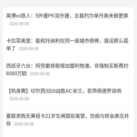
英博vs铁人：5外援PK双外援，主裁判为单丹奥未做更换
2026-08-08
卡拉菲奥里：能和托纳利在同一座城市很棒，我没那么孤
单了
2026-08-08
西班牙六台：阿劳霍将租借加盟利物浦，非强制买断费约
6000万欧
2026-08-08
【热身赛】切尔西3比0战胜AC米兰，若昂佩德罗双响
2026-08-08
曼联求购无果纽卡21岁左闸提前离营，伤病与转会悬念并
存
2026-08-08