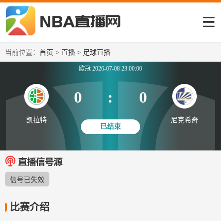
当前位置：
首页
>
直播
>
足球直播
欧冠 2026-07-08 23:00:00
0
:
0
凯拉特
尼克希奇
已结束
信号已失效
比赛介绍