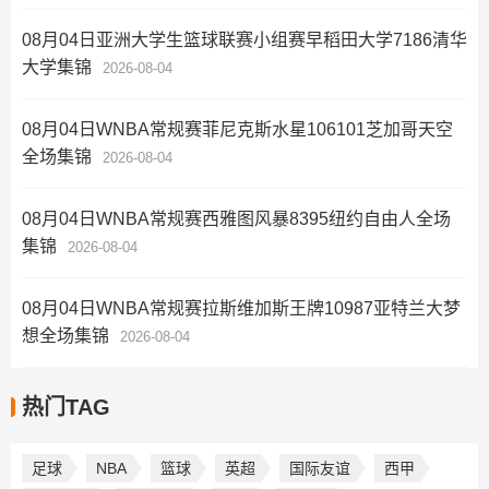
08月04日亚洲大学生篮球联赛小组赛早稻田大学7186清华
大学集锦
2026-08-04
08月04日WNBA常规赛菲尼克斯水星106101芝加哥天空
全场集锦
2026-08-04
08月04日WNBA常规赛西雅图风暴8395纽约自由人全场
集锦
2026-08-04
08月04日WNBA常规赛拉斯维加斯王牌10987亚特兰大梦
想全场集锦
2026-08-04
热门TAG
足球
NBA
篮球
英超
国际友谊
西甲