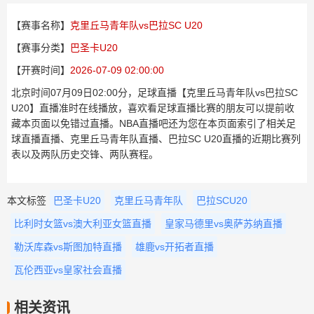
【赛事名称】
克里丘马青年队vs巴拉SC U20
【赛事分类】
巴圣卡U20
【开赛时间】
2026-07-09 02:00:00
北京时间07月09日02:00分，足球直播【克里丘马青年队vs巴拉SC
U20】直播准时在线播放，喜欢看足球直播比赛的朋友可以提前收
藏本页面以免错过直播。NBA直播吧还为您在本页面索引了相关足
球直播直播、克里丘马青年队直播、巴拉SC U20直播的近期比赛列
表以及两队历史交锋、两队赛程。
本文标签
巴圣卡U20
克里丘马青年队
巴拉SCU20
比利时女篮vs澳大利亚女篮直播
皇家马德里vs奥萨苏纳直播
勒沃库森vs斯图加特直播
雄鹿vs开拓者直播
瓦伦西亚vs皇家社会直播
相关资讯