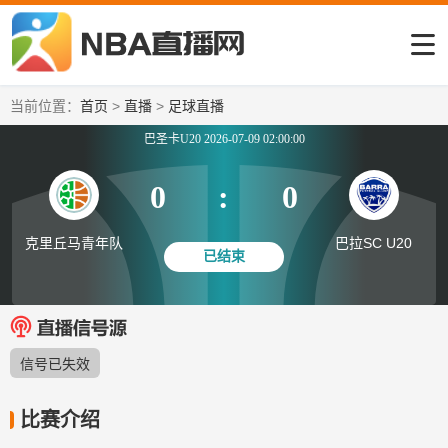
当前位置：
首页
>
直播
>
足球直播
巴圣卡U20 2026-07-09 02:00:00
0
:
0
克里丘马青年队
巴拉SC U20
已结束
信号已失效
比赛介绍