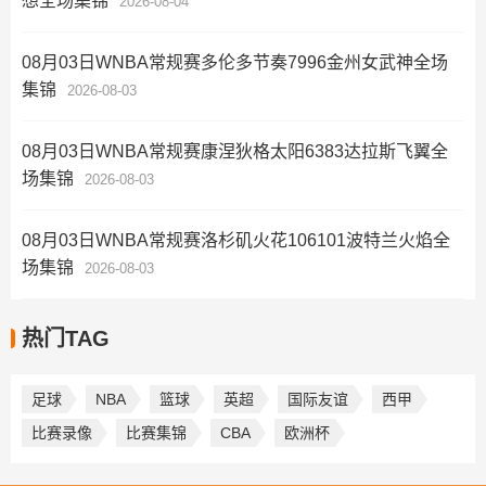
想全场集锦
2026-08-04
08月03日WNBA常规赛多伦多节奏7996金州女武神全场
集锦
2026-08-03
08月03日WNBA常规赛康涅狄格太阳6383达拉斯飞翼全
场集锦
2026-08-03
08月03日WNBA常规赛洛杉矶火花106101波特兰火焰全
场集锦
2026-08-03
热门TAG
足球
NBA
篮球
英超
国际友谊
西甲
比赛录像
比赛集锦
CBA
欧洲杯