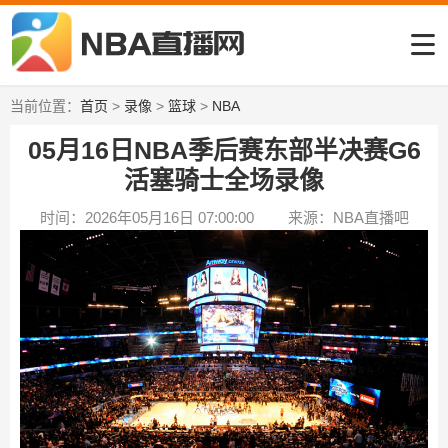
当前位置：
首页
>
录像
>
篮球
>
NBA
05月16日NBA季后赛东部半决赛G6
活塞骑士全场录像
时间：2026年05月16日 07:00:00
来源：NBA直播吧