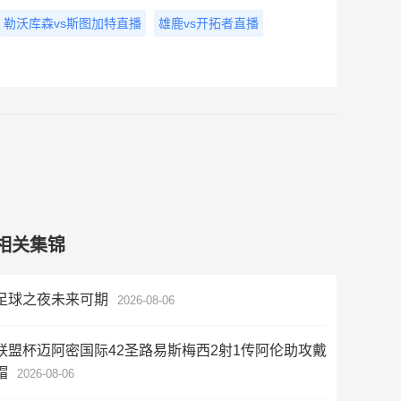
勒沃库森vs斯图加特直播
雄鹿vs开拓者直播
相关集锦
足球之夜未来可期
2026-08-06
联盟杯迈阿密国际42圣路易斯梅西2射1传阿伦助攻戴
帽
2026-08-06