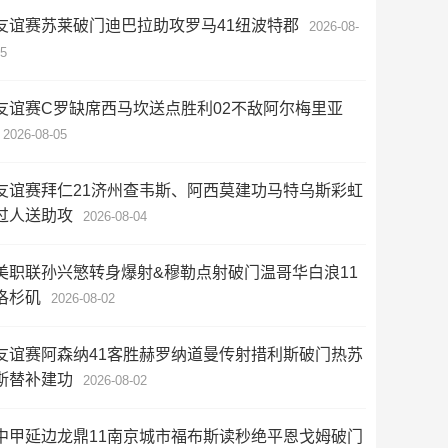
友谊赛苏莱破门迪巴拉助攻罗马41纽波特郡
2026-08-
5
友谊赛C罗缺席西马坎送点胜利02不敌阿尔梅里亚
2026-08-05
友谊赛拜仁21济州查韦斯、阿西莫建功马特乌斯彩虹
过人送助攻
2026-08-04
美职联孙兴慜转身爆射&穆勒点射破门温哥华白浪11
洛杉矶
2026-08-02
友谊赛阿森纳41客胜赫罗纳道曼传射措利斯破门热苏
斯替补建功
2026-08-02
中甲延边龙鼎11南京城市福布斯读秒绝平恩戈姆破门