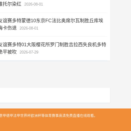
维托尔染红
2026-08-01
友谊赛多特蒙德10东京FC法比奥席尔瓦制胜丘库埃
梅卡伤退
2026-08-01
友谊赛多特01大阪樱花所罗门制胜吉拉西失良机多特
绝平被吹
2026-07-29
英超西甲意甲德甲法甲世界杯欧洲杯等体育赛事高清免费直播在线观看。
7