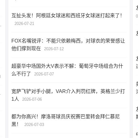
互扯头发！阿根廷女球迷和西班牙女球迷打起来了！
0
2026-07-21
-
FOX名嘴锐评：不能只依赖梅西，对球衣的荣誉感让
他们撑到现在
2026-07-12
超豪华中场国外大V表示不解：葡萄牙中场组合为什
么不行了
2026-07-07
8
宽萨飞铲对手小腿，VAR介入判罚红牌，英格兰少打
-
1人
2026-07-06
都为你高兴！摩洛哥球员庆祝赛巴里转会拜仁慕尼
黑！
2026-07-03