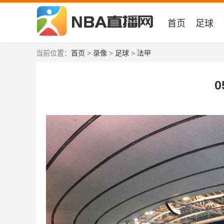
首页
足球
当前位置：
首页
>
录像
>
足球
>
法甲