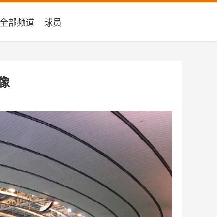
全部频道
球员
像