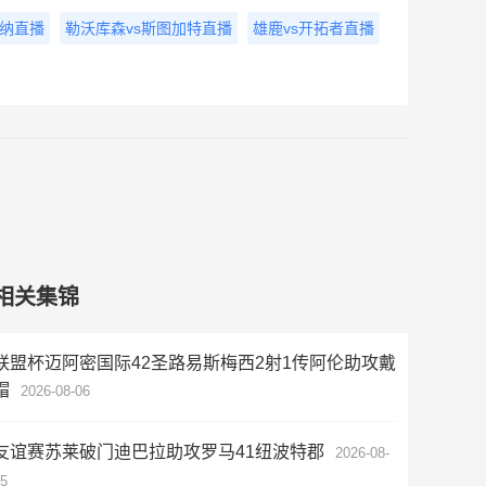
苏纳直播
勒沃库森vs斯图加特直播
雄鹿vs开拓者直播
相关集锦
联盟杯迈阿密国际42圣路易斯梅西2射1传阿伦助攻戴
帽
2026-08-06
友谊赛苏莱破门迪巴拉助攻罗马41纽波特郡
2026-08-
5