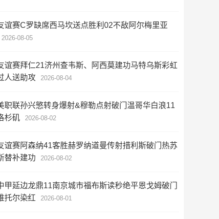
友谊赛C罗缺席西马坎送点胜利02不敌阿尔梅里亚
2026-08-05
友谊赛拜仁21济州查韦斯、阿西莫建功马特乌斯彩虹
过人送助攻
2026-08-04
美职联孙兴慜转身爆射&穆勒点射破门温哥华白浪11
洛杉矶
2026-08-02
友谊赛阿森纳41客胜赫罗纳道曼传射措利斯破门热苏
斯替补建功
2026-08-02
中甲延边龙鼎11南京城市福布斯读秒绝平恩戈姆破门
维托尔染红
2026-08-01