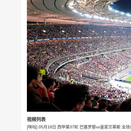
视频列表
[咪咕] 05月18日 西甲第37轮 巴塞罗那vs皇家贝蒂斯 全场