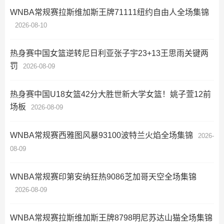
WNBA常规赛拉斯维加斯王牌71111纽约自由人全场集锦
2026-08-10
热身赛中国女篮逆转尼日利亚张子宇23+13王思雨关键两
罚
2026-08-09
热身赛中国U18女篮42分大胜世新大学女篮！姚子萱12前
场板
2026-08-09
WNBA常规赛西雅图风暴93100波特兰火焰全场集锦
2026-
08-09
WNBA常规赛印第安纳狂热9086芝加哥天空全场集锦
2026-08-09
WNBA常规赛拉斯维加斯王牌8798明尼苏达山猫全场集锦