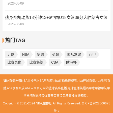
2026-08-09
热身赛胡瑞燕18分钟13+6中国U18女篮38分大胜蒙古女篮
2026-08-08
热门TAG
足球
NBA
篮球
英超
国际友谊
西甲
比赛录像
比赛集锦
CBA
欧洲杯
NBA直播免费NBA直播吧,NBA常规赛,nba直播免费观看,nba在线直播,nba视频直
播,nba录像回放,nba中国官方网站篮球赛事直播,足球直播英超西甲意甲德甲法甲
世界杯欧洲杯等体育赛事高清免费直播在线观看。
Copyright © 2021-2024 NBA直播吧. All Rights Reserved.
晋ICP备2022006675
号-7