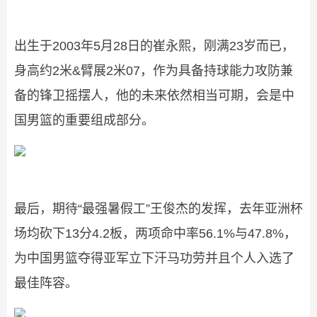
出生于2003年5月28日的崔永熙，刚满23岁而已，
身高约2米&臂展2米07，作为具备持球能力攻防兼
备的锋卫摇摆人，他的未来依然相当可期，会是中
国男篮的重要组成部分。
最后，期待“最强暑假工”王俊杰的发挥，去年亚洲杯
场均砍下13分4.2板，两项命中率56.1%与47.8%，
为中国男篮夺得亚军立下汗马功劳并且个人入选了
最佳阵容。