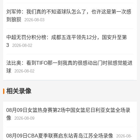
刘军帅：我们真的不知道球队怎么了，也许这是第一次感
到狼狈
2026-08-03
中超无罚分积分榜：成都五连平领先12分，国安升至第
3
2026-08-02
法比奥：看到TIFO那一刻我真的很感动出门时就感觉能进
球
2026-08-02
相关录像
08月09日女篮热身赛第2场中国女篮尼日利亚女篮全场录
像
2026-08-09
08月09日CBA夏季联赛启东站青岛江苏全场录像
2026-08-