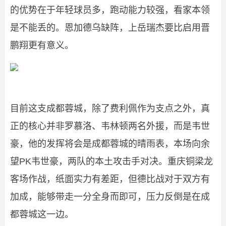
的优势在于年轻球员多，跑动能力较强，看家本领
是不能丢的。恩加德乌缺阵，上岳瑞杰要比启用晋
鹏翔更有意义。
目前这支成都蓉城，除了费利佩作为支点之外，真
正的核心并非罗慕洛、韦林顿两名外援，而是韦世
豪，他的发挥将会是成都蓉城的晴雨表，本场向余
望PK韦世豪，两队的本土攻击手对决。重庆铜梁龙
客场作战，纸面实力有差距，但德比战对于双方有
加成，能够带走一分全身而即可，压力反倒是在成
都蓉城这一边。