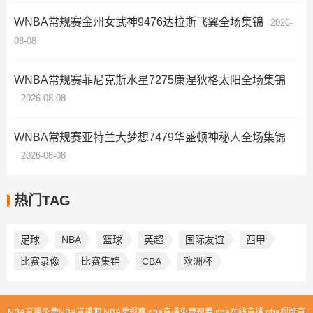
WNBA常规赛金州女武神9476达拉斯飞翼全场集锦
2026-
08-08
WNBA常规赛菲尼克斯水星7275康涅狄格太阳全场集锦
2026-08-08
WNBA常规赛亚特兰大梦想7479华盛顿神秘人全场集锦
2026-08-08
热门TAG
足球
NBA
篮球
英超
国际友谊
西甲
比赛录像
比赛集锦
CBA
欧洲杯
NBA直播免费NBA直播吧,NBA常规赛,nba直播免费观看,nba在线直播,nba视频直