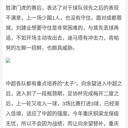
胜津门虎的赛后，表达了对于球队领先之后的表现
不满意，上一场少踢1人，也没有守住。面对成都蓉
城，刘建业想要守住是非常困难的，与其先丢球再
追，不如开场主动攻出去，迪马塔有冲击力，肯帕
努的左脚一招鲜，也颇具威胁。
中超各队都有重点培养的“太子”，向余望进入中超之
后，进入到了一段瓶颈期，足协杯完成梅开二度之
后，上一轮又攻入一球，3场比赛打进3球，已经渐
入佳境，适应了中超的强度。今年重庆铜梁龙保级
无忧，所以不会因为战绩，而让向余望替补，重庆