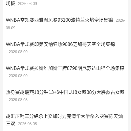
场板
2026-08-09
WNBA常规赛西雅图风暴93100波特兰火焰全场集锦
2026-
08-09
WNBA常规赛印第安纳狂热9086芝加哥天空全场集锦
2026-08-09
WNBA常规赛拉斯维加斯王牌8798明尼苏达山猫全场集锦
2026-08-09
热身赛胡瑞燕18分钟13+6中国U18女篮38分大胜蒙古女篮
2026-08-08
胡汇压哨三分绝杀上交加时力克清华大学杀入决赛陈天灿
三双
2026-08-08