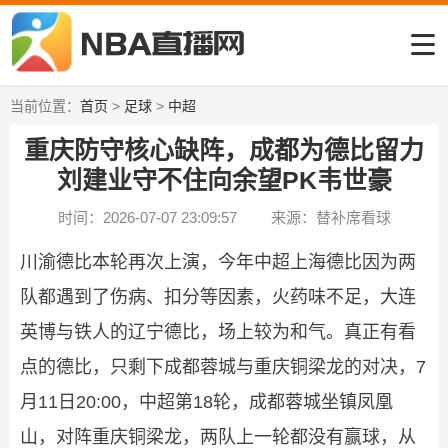
当前位置：
首页
>
足球
>
中超
重庆防守核心缺阵，成都为德比留力
刘建业守不住向余望PK韦世豪
时间：2026-07-07 23:09:57
来源：替补席看球
川渝德比本轮再次上演，今年中超上海德比因为两
队都遇到了伤病、扣分等因素，火药味不足，大连
英博与铁人的辽宁德比，场上较为和气。真正有看
点的德比，只剩下成都蓉城与重庆铜梁龙的对决，7
月11日20:00，中超第18轮，成都蓉城坐镇凤凰
山，对阵重庆铜梁龙，两队上一轮都没有赢球，从