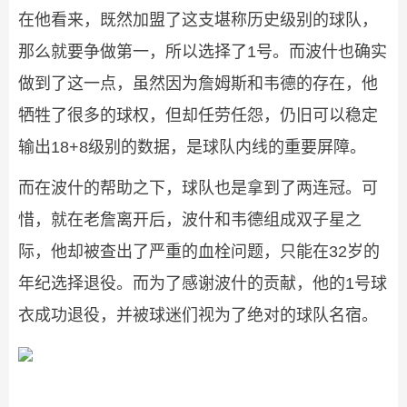
在他看来，既然加盟了这支堪称历史级别的球队，
那么就要争做第一，所以选择了1号。而波什也确实
做到了这一点，虽然因为詹姆斯和韦德的存在，他
牺牲了很多的球权，但却任劳任怨，仍旧可以稳定
输出18+8级别的数据，是球队内线的重要屏障。
而在波什的帮助之下，球队也是拿到了两连冠。可
惜，就在老詹离开后，波什和韦德组成双子星之
际，他却被查出了严重的血栓问题，只能在32岁的
年纪选择退役。而为了感谢波什的贡献，他的1号球
衣成功退役，并被球迷们视为了绝对的球队名宿。