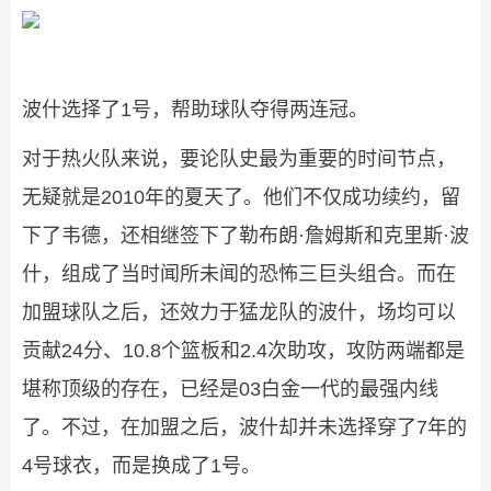
波什选择了1号，帮助球队夺得两连冠。
对于热火队来说，要论队史最为重要的时间节点，
无疑就是2010年的夏天了。他们不仅成功续约，留
下了韦德，还相继签下了勒布朗·詹姆斯和克里斯·波
什，组成了当时闻所未闻的恐怖三巨头组合。而在
加盟球队之后，还效力于猛龙队的波什，场均可以
贡献24分、10.8个篮板和2.4次助攻，攻防两端都是
堪称顶级的存在，已经是03白金一代的最强内线
了。不过，在加盟之后，波什却并未选择穿了7年的
4号球衣，而是换成了1号。