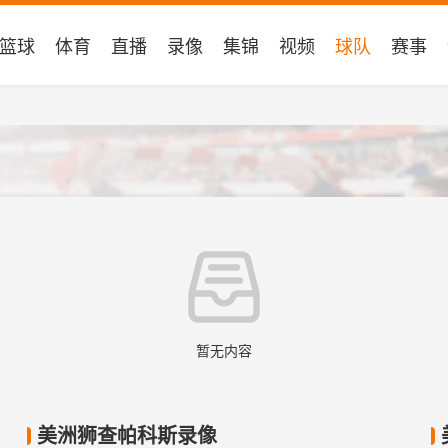
篮球
体育
直播
录像
集锦
视频
球队
赛事
暂无内容
美洲狮查帕科斯录像