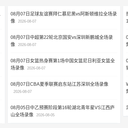
人
08月07日足球友谊赛拜仁慕尼黑vs阿斯顿维拉全场录
像
2026-08-07
08月07日中超第22轮北京国安vs深圳新鹏城全场录
像
2026-08-07
08月07日女篮热身赛第1场中国女篮尼日利亚女篮全
场录像
2026-08-07
08月07日CBA夏季联赛启东站江苏深圳全场录像
2026-08-07
08月05日中乙预赛阶段第16轮湖北青年星VS江西庐
山全场录像
2026-08-05