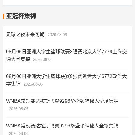
亚冠杯集锦
足球之夜未来可期
2026-08-06
08月06日亚洲大学生篮球联赛8强赛北京大学7779上海交
通大学集锦
2026-08-06
08月06日亚洲大学生篮球联赛8强赛延世大学6772政治大
学集锦
2026-08-06
WNBA常规赛达拉斯飞翼9296华盛顿神秘人全场集锦
2026-08-06
WNBA常规赛达拉斯飞翼9296华盛顿神秘人全场集锦
2026-08-06