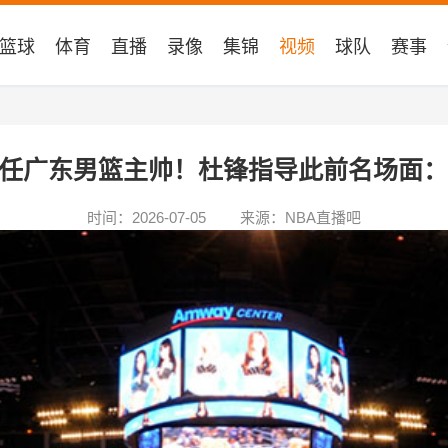
篮球
体育
直播
录像
集锦
视频
球队
赛事
任广东男篮主帅！杜锋指导此前名场面：
时间：2026-07-05
来源：NBA直播吧