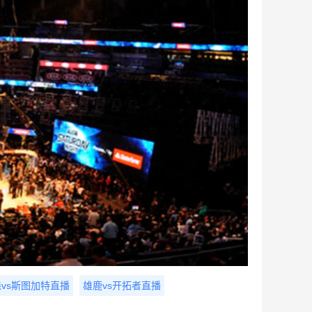
vs斯图加特直播
雄鹿vs开拓者直播