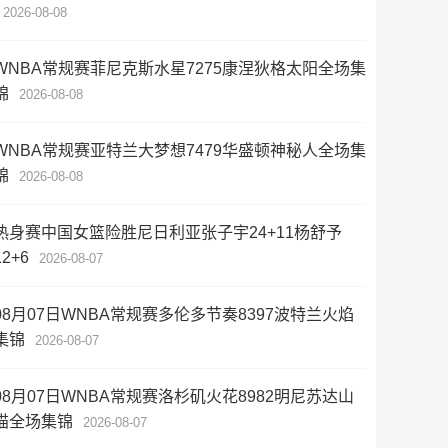
2026-08-08
WNBA常规赛菲尼克斯水星7275康涅狄格太阳全场集
锦
2026-08-08
WNBA常规赛亚特兰大梦想7479华盛顿神秘人全场集
锦
2026-08-08
热身赛中国女篮险胜尼日利亚张子宇24+11杨舒予
12+6
2026-08-07
08月07日WNBA常规赛多伦多节奏8397波特兰火焰
集锦
2026-08-07
08月07日WNBA常规赛洛杉矶火花8982明尼苏达山
猫全场集锦
2026-08-07