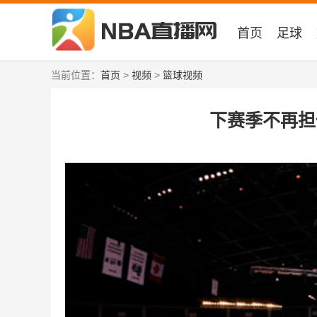
首页
足球
当前位置：
首页
>
视频
>
篮球视频
下赛季不再担