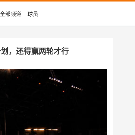
全部频道
球员
计划，还得赢两轮才行