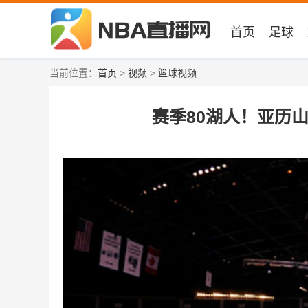
首页
足球
当前位置：
首页
>
视频
>
篮球视频
赛季80湖人！亚历