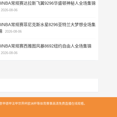
WNBA常规赛达拉斯飞翼9296华盛顿神秘人全场集锦
2026-08-06
WNBA常规赛菲尼克斯水星8296亚特兰大梦想全场集
锦
2026-08-06
WNBA常规赛西雅图风暴8692纽约自由人全场集锦
2026-08-06
英超西甲意甲德甲法甲世界杯欧洲杯等体育赛事高清免费直播在线观看。
7