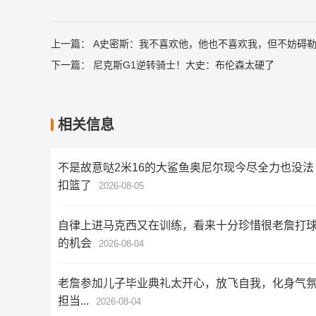
上一篇：
A史密斯：我不喜欢他，他也不喜欢我，但不妨碍勒布
下一篇：
尼克斯G1逆转骑士！大史：布伦森太硬了
相关信息
不是故意哒2米16的大鲨鱼奥尼尔现今尽全力也没法
扣篮了
2026-08-05
自律上进马克西又在训练，看来十分珍惜很老詹打
的机会
2026-08-04
老詹参加儿子毕业典礼太开心，放飞自我，化身气
担当...
2026-08-04