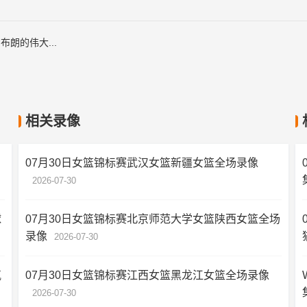
朗的伟大...
相关录像
07月30日女篮锦标赛武汉女篮新疆女篮全场录像
2026-07-30
球
07月30日女篮锦标赛北京师范大学女篮陕西女篮全场
录像
2026-07-30
氛
07月30日女篮锦标赛江西女篮黑龙江女篮全场录像
2026-07-30