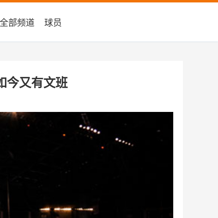
全部频道
球员
如今又有文班