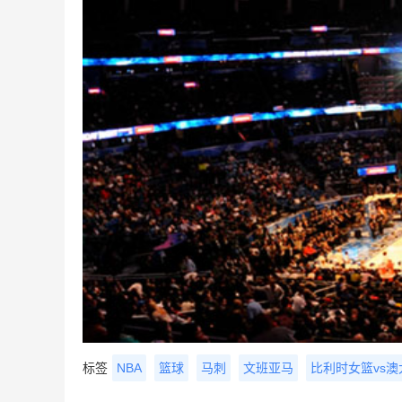
标签
NBA
篮球
马刺
文班亚马
比利时女篮vs