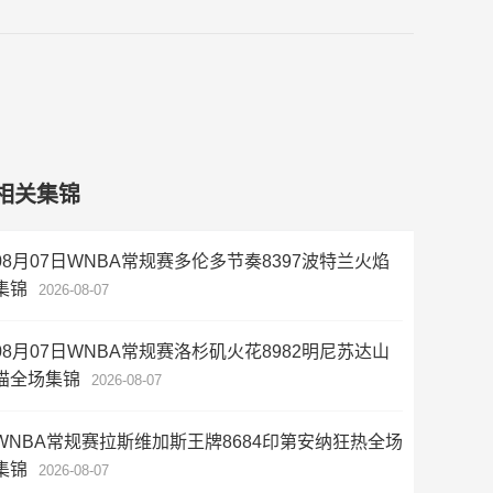
相关集锦
08月07日WNBA常规赛多伦多节奏8397波特兰火焰
集锦
2026-08-07
08月07日WNBA常规赛洛杉矶火花8982明尼苏达山
猫全场集锦
2026-08-07
WNBA常规赛拉斯维加斯王牌8684印第安纳狂热全场
集锦
2026-08-07