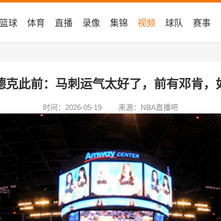
篮球
体育
直播
录像
集锦
视频
球队
赛事
德克此前：马刺运气太好了，前有邓肯，
时间：2026-05-19
来源：NBA直播吧