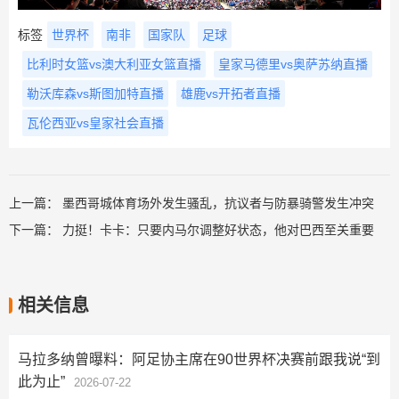
标签
世界杯
南非
国家队
足球
比利时女篮vs澳大利亚女篮直播
皇家马德里vs奥萨苏纳直播
勒沃库森vs斯图加特直播
雄鹿vs开拓者直播
瓦伦西亚vs皇家社会直播
上一篇：
墨西哥城体育场外发生骚乱，抗议者与防暴骑警发生冲突
下一篇：
力挺！卡卡：只要内马尔调整好状态，他对巴西至关重要
相关信息
马拉多纳曾曝料：阿足协主席在90世界杯决赛前跟我说“到
此为止”
2026-07-22