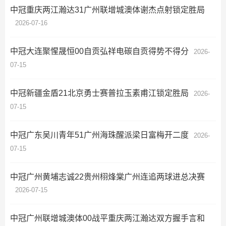
中冠重庆两江瀚达31广州联增城澳体谢杰点射锁定胜局
2026-07-16
中冠大连聚惺晟恒00自贡弘祥电碳自贡得势不得分
2026-
07-15
中冠新疆金盾21北京勇士赛普拉玉素甫江锁定胜局
2026-
07-15
中冠广东吴川青年51广州海珠醒派梁日富梅开二度
2026-
07-15
中冠广州黄埔志诚22贵州栩烽棠广州连追两球进总决赛
2026-07-15
中冠广州联增城澳体00战平重庆两江瀚达双方握手言和