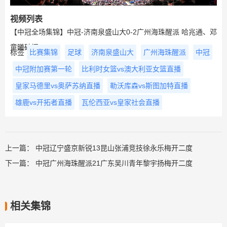
视频列表
【中冠全场集锦】中冠-济南泉盛山大0-2广州海珠醒派 哈兆通、邓
童曦破门
标签
比赛集锦
足球
济南泉盛山大
广州海珠醒派
中冠
中冠附加赛第一轮
比利时女篮vs澳大利亚女篮直播
皇家马德里vs奥萨苏纳直播
勒沃库森vs斯图加特直播
雄鹿vs开拓者直播
瓦伦西亚vs皇家社会直播
上一篇：
中冠辽宁盛京新锐13昆山张浦竞技徐永乐梅开二度
下一篇：
中冠广州海珠醒派21广东吴川青年黎宇扬梅开二度
相关集锦