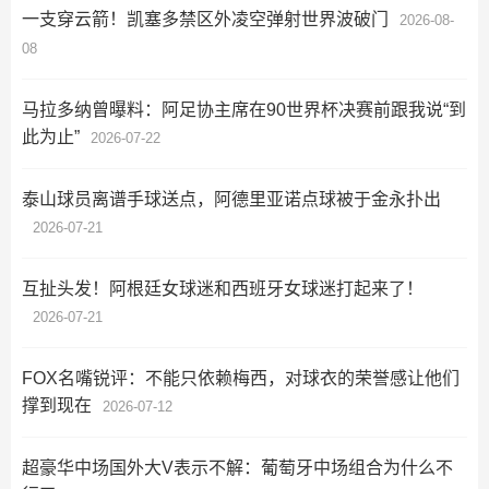
一支穿云箭！凯塞多禁区外凌空弹射世界波破门
2026-08-
08
马拉多纳曾曝料：阿足协主席在90世界杯决赛前跟我说“到
此为止”
2026-07-22
泰山球员离谱手球送点，阿德里亚诺点球被于金永扑出
2026-07-21
互扯头发！阿根廷女球迷和西班牙女球迷打起来了！
2026-07-21
FOX名嘴锐评：不能只依赖梅西，对球衣的荣誉感让他们
撑到现在
2026-07-12
超豪华中场国外大V表示不解：葡萄牙中场组合为什么不