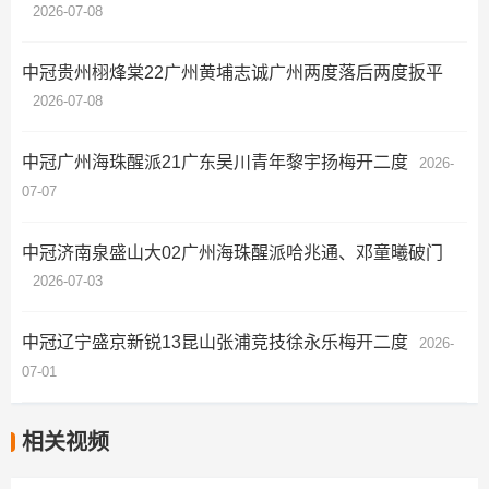
2026-07-08
中冠贵州栩烽棠22广州黄埔志诚广州两度落后两度扳平
2026-07-08
中冠广州海珠醒派21广东吴川青年黎宇扬梅开二度
2026-
07-07
中冠济南泉盛山大02广州海珠醒派哈兆通、邓童曦破门
2026-07-03
中冠辽宁盛京新锐13昆山张浦竞技徐永乐梅开二度
2026-
07-01
相关视频