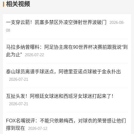
相关视频
一支穿云箭！凯塞多禁区外凌空弹射世界波破门
2026-08-
08
马拉多纳曾曝料：阿足协主席在90世界杯决赛前跟我说“到
此为止”
2026-07-22
泰山球员离谱手球送点，阿德里亚诺点球被于金永扑出
2026-07-21
互扯头发！阿根廷女球迷和西班牙女球迷打起来了！
2026-07-21
FOX名嘴锐评：不能只依赖梅西，对球衣的荣誉感让他们
撑到现在
2026-07-12