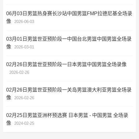
06月03日男篮热身赛长沙站中国男篮FMP拉德尼基全场录
像
2026-06-03
03月01日男篮世亚预阶段一中国台北男篮中国男篮全场录
像
2026-03-01
02月26日男篮世亚预阶段一日本男篮中国男篮全场录像
2026-02-26
02月26日男篮世亚预阶段一关岛男篮澳大利亚男篮全场录
像
2026-02-26
02月25日男篮亚洲杯预选赛 日本男篮 - 中国男篮 全场录
像
2024-02-25