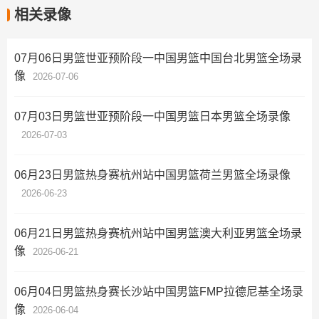
相关录像
07月06日男篮世亚预阶段一中国男篮中国台北男篮全场录
像
2026-07-06
07月03日男篮世亚预阶段一中国男篮日本男篮全场录像
2026-07-03
06月23日男篮热身赛杭州站中国男篮荷兰男篮全场录像
2026-06-23
06月21日男篮热身赛杭州站中国男篮澳大利亚男篮全场录
像
2026-06-21
06月04日男篮热身赛长沙站中国男篮FMP拉德尼基全场录
像
2026-06-04