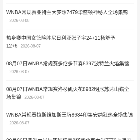
WNBA常规赛亚特兰大梦想7479华盛顿神秘人全场集锦
2026-08-08
热身赛中国女篮险胜尼日利亚张子宇24+11杨舒予
12+6
2026-08-07
08月07日WNBA常规赛多伦多节奏8397波特兰火焰集锦
2026-08-07
08月07日WNBA常规赛洛杉矶火花8982明尼苏达山猫全
场集锦
2026-08-07
WNBA常规赛拉斯维加斯王牌8684印第安纳狂热全场集锦
2026-08-07