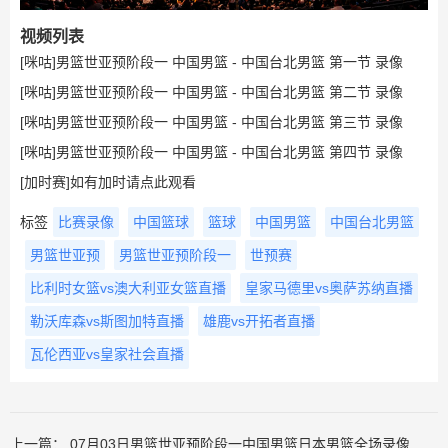
视频列表
[咪咕]男篮世亚预阶段一 中国男篮 - 中国台北男篮 第一节 录像
[咪咕]男篮世亚预阶段一 中国男篮 - 中国台北男篮 第二节 录像
[咪咕]男篮世亚预阶段一 中国男篮 - 中国台北男篮 第三节 录像
[咪咕]男篮世亚预阶段一 中国男篮 - 中国台北男篮 第四节 录像
[加时赛]如有加时请点此观看
标签
比赛录像
中国篮球
篮球
中国男篮
中国台北男篮
男篮世亚预
男篮世亚预阶段一
世预赛
比利时女篮vs澳大利亚女篮直播
皇家马德里vs奥萨苏纳直播
勒沃库森vs斯图加特直播
雄鹿vs开拓者直播
瓦伦西亚vs皇家社会直播
上一篇：
07月03日男篮世亚预阶段一中国男篮日本男篮全场录像