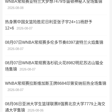
WNBA常规赛亚特兰大梦想7479华盛顿神秘人全场集锦
2026-08-08
热身赛中国女篮险胜尼日利亚张子宇24+11杨舒予
12+6
2026-08-07
08月07日WNBA常规赛多伦多节奏8397波特兰火焰集锦
2026-08-07
08月07日WNBA常规赛洛杉矶火花8982明尼苏达山猫全
场集锦
2026-08-07
WNBA常规赛拉斯维加斯王牌8684印第安纳狂热全场集锦
2026-08-07
08月06日亚洲大学生篮球联赛8强赛北京大学7779上海交
通大学集锦
2026-08-06