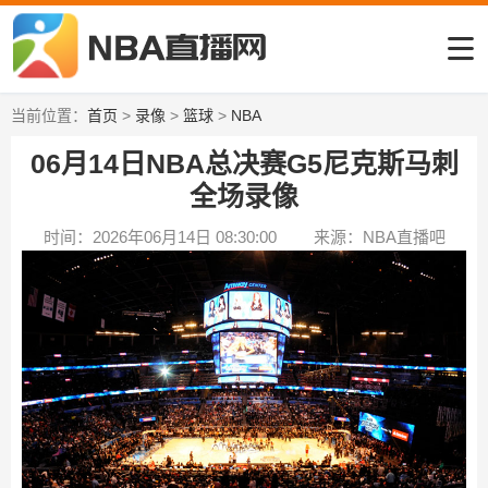
当前位置：
首页
>
录像
>
篮球
>
NBA
06月14日NBA总决赛G5尼克斯马刺
全场录像
时间：2026年06月14日 08:30:00
来源：NBA直播吧