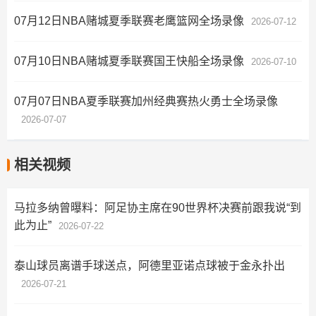
07月12日NBA赌城夏季联赛老鹰篮网全场录像
2026-07-12
07月10日NBA赌城夏季联赛国王快船全场录像
2026-07-10
07月07日NBA夏季联赛加州经典赛热火勇士全场录像
2026-07-07
相关视频
马拉多纳曾曝料：阿足协主席在90世界杯决赛前跟我说“到
此为止”
2026-07-22
泰山球员离谱手球送点，阿德里亚诺点球被于金永扑出
2026-07-21