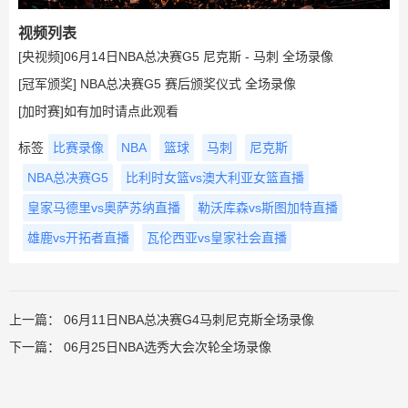
视频列表
[央视频]06月14日NBA总决赛G5 尼克斯 - 马刺 全场录像
[冠军颁奖] NBA总决赛G5 赛后颁奖仪式 全场录像
[加时赛]如有加时请点此观看
标签
比赛录像
NBA
篮球
马刺
尼克斯
NBA总决赛G5
比利时女篮vs澳大利亚女篮直播
皇家马德里vs奥萨苏纳直播
勒沃库森vs斯图加特直播
雄鹿vs开拓者直播
瓦伦西亚vs皇家社会直播
上一篇：
06月11日NBA总决赛G4马刺尼克斯全场录像
下一篇：
06月25日NBA选秀大会次轮全场录像