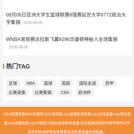
08月06日亚洲大学生篮球联赛8强赛延世大学6772政治大
学集锦
2026-08-06
WNBA常规赛达拉斯飞翼9296华盛顿神秘人全场集锦
2026-08-06
热门TAG
足球
NBA
篮球
英超
国际友谊
西甲
比赛录像
比赛集锦
CBA
欧洲杯
NBA直播免费NBA直播吧,NBA常规赛,nba直播免费观看,nba在线直播,nba视频直
播,nba录像回放,nba中国官方网站篮球赛事直播,足球直播英超西甲意甲德甲法甲
世界杯欧洲杯等体育赛事高清免费直播在线观看。