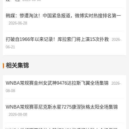
韩媒：惨遭淘汰！中国紧急报道，微博实时热搜排名第一
2026-06-28
打破自1966年以来记录！库拉索门将上演15次扑救
2026-
06-21
相关集锦
WNBA常规赛金州女武神9476达拉斯飞翼全场集锦
2026-
08-08
WNBA常规赛菲尼克斯水星7275康涅狄格太阳全场集锦
2026-08-08