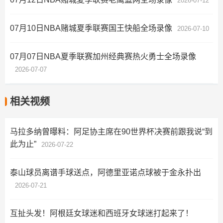
2026-07-12
07月10日NBA赌城夏季联赛国王快船全场录像
2026-07-10
07月07日NBA夏季联赛加州经典赛热火勇士全场录像
2026-07-07
相关视频
马拉多纳曾曝料：阿足协主席在90世界杯决赛前跟我说“到
此为止”
2026-07-22
泰山球员离谱手球送点，阿德里亚诺点球被于金永扑出
2026-07-21
互扯头发！阿根廷女球迷和西班牙女球迷打起来了！