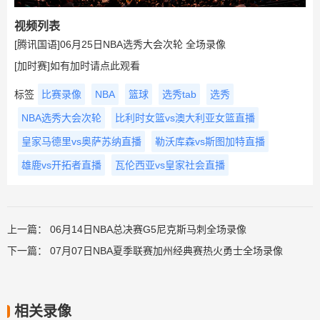
视频列表
[腾讯国语]06月25日NBA选秀大会次轮 全场录像
[加时赛]如有加时请点此观看
标签
比赛录像
NBA
篮球
选秀tab
选秀
NBA选秀大会次轮
比利时女篮vs澳大利亚女篮直播
皇家马德里vs奥萨苏纳直播
勒沃库森vs斯图加特直播
雄鹿vs开拓者直播
瓦伦西亚vs皇家社会直播
上一篇：
06月14日NBA总决赛G5尼克斯马刺全场录像
下一篇：
07月07日NBA夏季联赛加州经典赛热火勇士全场录像
相关录像