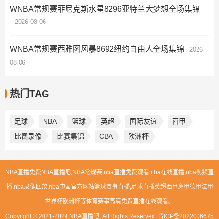
WNBA常规赛菲尼克斯水星8296亚特兰大梦想全场集锦
2026-08-06
WNBA常规赛西雅图风暴8692纽约自由人全场集锦
2026-
08-06
热门TAG
足球
NBA
篮球
英超
国际友谊
西甲
比赛录像
比赛集锦
CBA
欧洲杯
NBA直播免费NBA直播吧,NBA常规赛,nba直播免费观看,nba在线直播,nba视频直
播,nba录像回放,nba中国官方网站篮球赛事直播,足球直播英超西甲意甲德甲法甲
世界杯欧洲杯等体育赛事高清免费直播在线观看。
Copyright © 2021-2024 NBA直播吧. All Rights Reserved.
晋ICP备2022006675