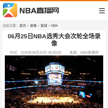
当前位置：
首页
>
录像
>
篮球
>
NBA
06月25日NBA选秀大会次轮全场录
像
时间：2026年06月25日 08:00:00
来源：NBA直播吧