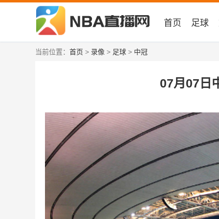
首页
足球
当前位置：
首页
>
录像
>
足球
>
中冠
07月07