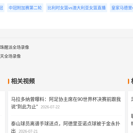
冠
中冠附加赛第二轮
比利时女篮vs澳大利亚女篮直播
皇家马德里
海珠醒派全场录像
泽天全场录像
相关视频
马拉多纳曾曝料：阿足协主席在90世界杯决赛前跟我
说“到此为止”
2026-07-22
泰山球员离谱手球送点，阿德里亚诺点球被于金永扑
出
2026-07-21