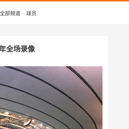
全部频道
球员
青年全场录像