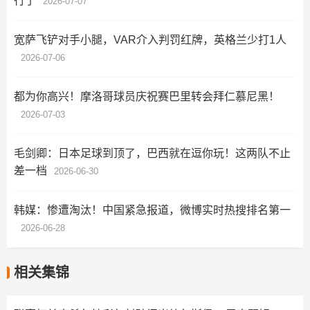
行了
2026-07-07
宽萨飞铲对手小腿，VAR介入判罚红牌，英格兰少打1人
2026-07-06
都为你高兴！摩洛哥球员庆祝赛巴里转会拜仁慕尼黑！
2026-07-03
毛剑卿：日本足球到顶了，巴西就在逗你玩！这两队不止
差一档
2026-06-30
韩媒：惨遭淘汰！中国紧急报道，微博实时热搜排名第一
2026-06-28
相关集锦