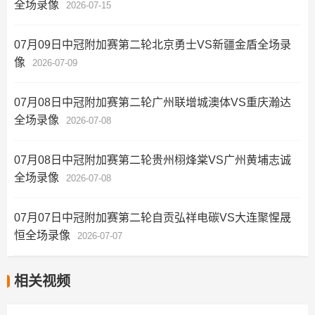
全场录像
2026-07-15
07月09日中冠附加赛第二轮北京勇士VS新疆金盾全场录
像
2026-07-09
07月08日中冠附加赛第二轮广州联增城澳体VS重庆瀚达
全场录像
2026-07-08
07月08日中冠附加赛第二轮贵州栩烽棠VS广州黄埔志诚
全场录像
2026-07-08
07月07日中冠附加赛第二轮自贡弘祥电碳VS大连聚惺晟
恒全场录像
2026-07-07
相关视频