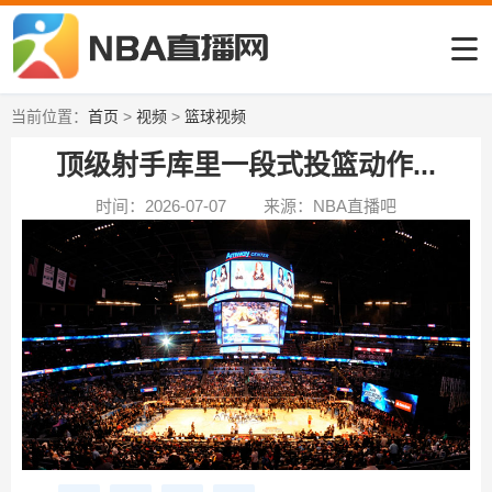
当前位置：
首页
>
视频
>
篮球视频
顶级射手库里一段式投篮动作...
时间：2026-07-07
来源：NBA直播吧