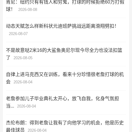
肯尼：纽约只有有钱人和穷鬼，打球的时候拒绝60万打假
球！
2026-08-08
动态天赋怎么样新科状元迪班萨挑战远距离滑翔劈扣！
2026-08-07
不是故意哒2米16的大鲨鱼奥尼尔现今尽全力也没法扣篮
了
2026-08-05
自律上进马克西又在训练，看来十分珍惜很老詹打球的机
会
2026-08-04
老詹参加儿子毕业典礼太开心，放飞自我，化身气氛担
当...
2026-08-04
杰伦布朗：得到老詹让我有了向他学习的机会，他是历史
最佳球员
2026-08-04