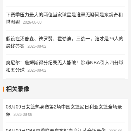
下赛季压力最大的两位当家球星是谁毫无疑问是东契奇和
塔图姆
2026-08-03
假设在汤普森、德罗赞、霍勒迪，三选一，谁才是76人的
最终答案
2026-08-02
奥尼尔：詹姆斯得分纪录无人能破！除非NBA引入四分球
和五分球
2026-08-02
相关录像
08月09日女篮热身赛第2场中国女篮尼日利亚女篮全场录
像
2026-08-09
08月09日CBA夏季联赛启东站青岛江苏全场录像