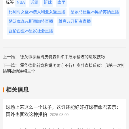
标签
NBA
话题
篮球
库里
比利时女篮vs澳大利亚女篮直播
皇家马德里vs奥萨苏纳直播
勒沃库森vs斯图加特直播
雄鹿vs开拓者直播
瓦伦西亚vs皇家社会直播
上一篇：
德芙纵享丝滑皮特森训练中展示精湛的进攻技巧
下一篇：
霍华德此前竟称姚明防守不行！奥胖直接反驳：我第一次打
姚明被他连帽三个
相关信息
球场上来这么一个妹子，这谁还能好好打球宿命君表示：
国外也喜欢这种摆拍
2026-08-09