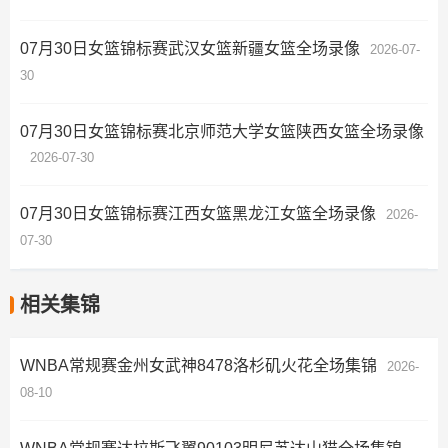
07月30日女篮锦标赛武汉女篮新疆女篮全场录像
2026-07-
30
07月30日女篮锦标赛北京师范大学女篮陕西女篮全场录像
2026-07-30
07月30日女篮锦标赛江西女篮黑龙江女篮全场录像
2026-
07-30
相关集锦
WNBA常规赛金州女武神8478洛杉矶火花全场集锦
2026-
08-10