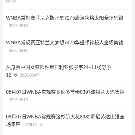
08-08
WNBA常规赛菲尼克斯水星7275康涅狄格太阳全场集锦
2026-08-08
WNBA常规赛亚特兰大梦想7479华盛顿神秘人全场集锦
2026-08-08
热身赛中国女篮险胜尼日利亚张子宇24+11杨舒予
12+6
2026-08-07
08月07日WNBA常规赛多伦多节奏8397波特兰火焰集锦
2026-08-07
08月07日WNBA常规赛洛杉矶火花8982明尼苏达山猫全
场集锦
2026-08-07