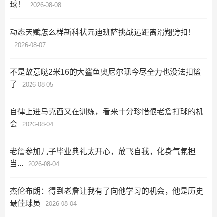
球！
2026-08-08
动态天赋怎么样新科状元迪班萨挑战远距离滑翔劈扣！
2026-08-07
不是故意哒2米16的大鲨鱼奥尼尔现今尽全力也没法扣篮
了
2026-08-05
自律上进马克西又在训练，看来十分珍惜很老詹打球的机
会
2026-08-04
老詹参加儿子毕业典礼太开心，放飞自我，化身气氛担
当...
2026-08-04
杰伦布朗：得到老詹让我有了向他学习的机会，他是历史
最佳球员
2026-08-04