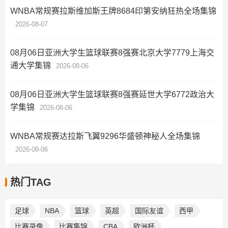
WNBA常规赛拉斯维加斯王牌8684印第安纳狂热全场集锦
2026-08-07
08月06日亚洲大学生篮球联赛8强赛北京大学7779上海交
通大学集锦
2026-08-06
08月06日亚洲大学生篮球联赛8强赛延世大学6772政治大
学集锦
2026-08-06
WNBA常规赛达拉斯飞翼9296华盛顿神秘人全场集锦
2026-08-06
热门TAG
足球
NBA
篮球
英超
国际友谊
西甲
比赛录像
比赛集锦
CBA
欧洲杯