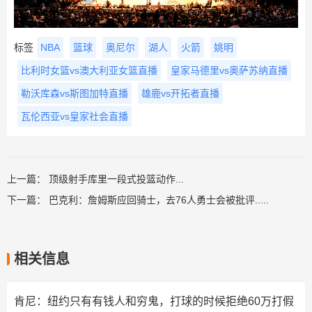
标签
NBA
篮球
奥尼尔
湖人
火箭
姚明
比利时女篮vs澳大利亚女篮直播
皇家马德里vs奥萨苏纳直播
勒沃库森vs斯图加特直播
雄鹿vs开拓者直播
瓦伦西亚vs皇家社会直播
上一篇：
顶级射手库里一段式投篮动作...
下一篇：
巴克利：詹姆斯应回骑士，去76人勇士会被批评.....
相关信息
肯尼：纽约只有有钱人和穷鬼，打球的时候拒绝60万打假