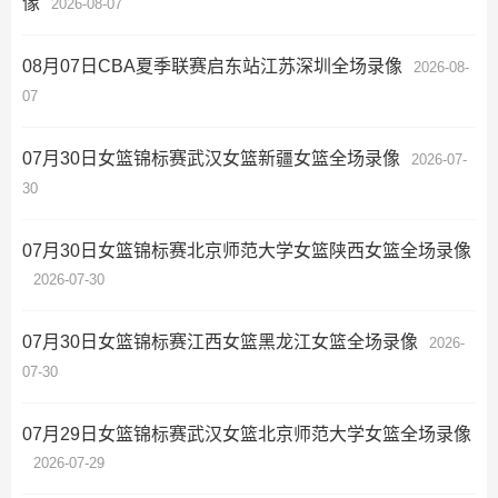
像
2026-08-07
08月07日CBA夏季联赛启东站江苏深圳全场录像
2026-08-
07
07月30日女篮锦标赛武汉女篮新疆女篮全场录像
2026-07-
30
07月30日女篮锦标赛北京师范大学女篮陕西女篮全场录像
2026-07-30
07月30日女篮锦标赛江西女篮黑龙江女篮全场录像
2026-
07-30
07月29日女篮锦标赛武汉女篮北京师范大学女篮全场录像
2026-07-29