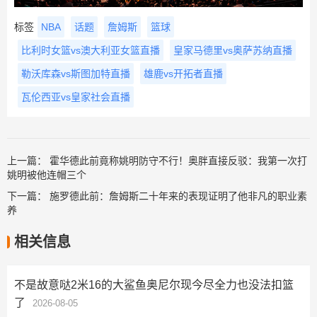
标签
NBA
话题
詹姆斯
篮球
比利时女篮vs澳大利亚女篮直播
皇家马德里vs奥萨苏纳直播
勒沃库森vs斯图加特直播
雄鹿vs开拓者直播
瓦伦西亚vs皇家社会直播
上一篇：
霍华德此前竟称姚明防守不行！奥胖直接反驳：我第一次打
姚明被他连帽三个
下一篇：
施罗德此前：詹姆斯二十年来的表现证明了他非凡的职业素
养
相关信息
不是故意哒2米16的大鲨鱼奥尼尔现今尽全力也没法扣篮
了
2026-08-05