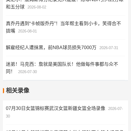
和五分球
2026-08-02
真乔丹遇到“卡帧版乔丹”！当年帮主看到小卡，笑得合不
拢嘴
2026-08-01
解雇经纪人遭抹黑，前NBA球员损失7000万
2026-07-31
迷弟！马克西：詹就是美国队长！他做每件事都与众不
同！
2026-07-30
相关录像
07月30日女篮锦标赛武汉女篮新疆女篮全场录像
2026-07-
30