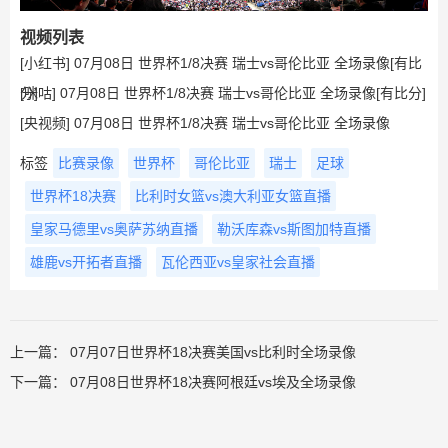
视频列表
[小红书] 07月08日 世界杯1/8决赛 瑞士vs哥伦比亚 全场录像[有比
分]
[咪咕] 07月08日 世界杯1/8决赛 瑞士vs哥伦比亚 全场录像[有比分]
[央视频] 07月08日 世界杯1/8决赛 瑞士vs哥伦比亚 全场录像
标签
比赛录像
世界杯
哥伦比亚
瑞士
足球
世界杯18决赛
比利时女篮vs澳大利亚女篮直播
皇家马德里vs奥萨苏纳直播
勒沃库森vs斯图加特直播
雄鹿vs开拓者直播
瓦伦西亚vs皇家社会直播
上一篇：
07月07日世界杯18决赛美国vs比利时全场录像
下一篇：
07月08日世界杯18决赛阿根廷vs埃及全场录像