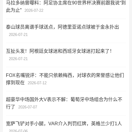
马拉多纳曾曝料：阿足协主席在90世界杯决赛前跟我说“到
此为止”
2026-07-22
泰山球员离谱手球送点，阿德里亚诺点球被于金永扑出
2026-07-21
互扯头发！阿根廷女球迷和西班牙女球迷打起来了！
2026-07-21
FOX名嘴锐评：不能只依赖梅西，对球衣的荣誉感让他们
撑到现在
2026-07-12
超豪华中场国外大V表示不解：葡萄牙中场组合为什么不
行了
2026-07-07
宽萨飞铲对手小腿，VAR介入判罚红牌，英格兰少打1人
2026-07-06