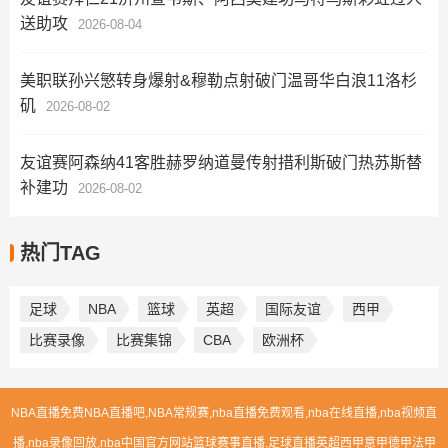
送助攻
2026-08-04
美职联孙兴慜转身爆射&穆勒点射破门温哥华白浪11洛杉
矶
2026-08-02
友谊赛阿森纳41客胜赫罗纳道曼传射措利斯破门热苏斯替
补建功
2026-08-02
热门TAG
足球
NBA
篮球
英超
国际友谊
西甲
比赛录像
比赛集锦
CBA
欧洲杯
NBA直播免费NBA直播吧,NBA常规赛,nba直播免费观看,nba在线直播,nba视频直
播,nba录像回放,nba中国官方网站篮球赛事直播,足球直播英超西甲意甲德甲法甲