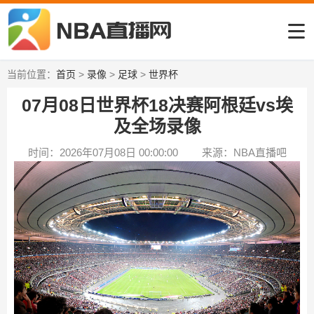
当前位置：
首页
>
录像
>
足球
>
世界杯
07月08日世界杯18决赛阿根廷vs埃
及全场录像
时间：2026年07月08日 00:00:00
来源：NBA直播吧