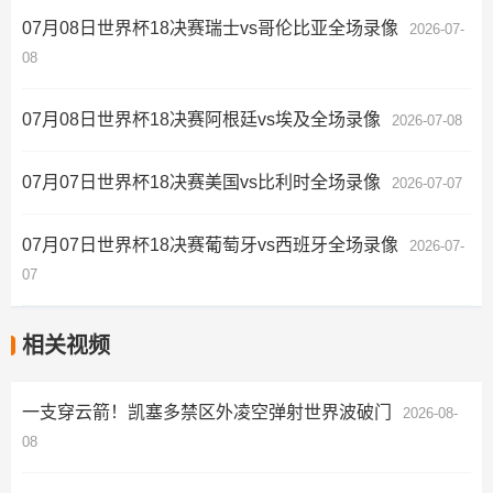
07月08日世界杯18决赛瑞士vs哥伦比亚全场录像
2026-07-
08
07月08日世界杯18决赛阿根廷vs埃及全场录像
2026-07-08
07月07日世界杯18决赛美国vs比利时全场录像
2026-07-07
07月07日世界杯18决赛葡萄牙vs西班牙全场录像
2026-07-
07
相关视频
一支穿云箭！凯塞多禁区外凌空弹射世界波破门
2026-08-
08